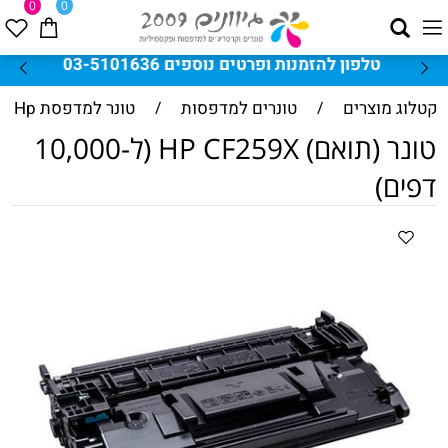
0
0
טלפון להזמנות ופרטים נוספים 03-5101636
קטלוג מוצרים
/
טונרים למדפסות
/
טונר למדפסת Hp
טונר (תואם) HP CF259X (ל-10,000
דפים)