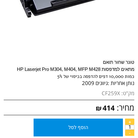
טונר שחור תואם
מתאים למדפסות HP Laserjet Pro M304, M404, MFP M428 
כמות 10,000 דפים להדפסה בכיסוי של 5%
נותן אחריות :
גיוונים 2009
מק"ט:
CF259X
מחיר:
414
₪
הוסף לסל