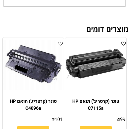
מוצרים דומים
טונר (קרטריג') תואם HP
טונר (קרטריג') תואם HP
C4096a
C7115a
₪
101
₪
99