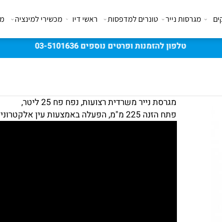
מגרסות נייר
טונרים למדפסות
ראשי דיו
מכשירי למינציה
מבצע
טלפון להזמנות ופרטים נוספים 03-5101636
מגרסת נייר משרדית רצועות, נפח פח 25 ליטר,
פתח הזנה 225 מ"מ, הפעלה באמצעות עין אלקטרונית.