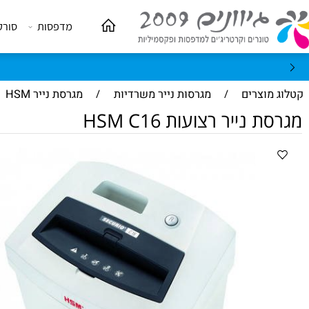
מדפסות
סורקים
וצרים
/
מגרסות נייר משרדיות
/
מגרסת נייר HSM
נייר רצועות HSM C16