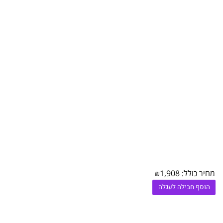
ר כולל:
1,908
₪
סף חבילה לעגלה