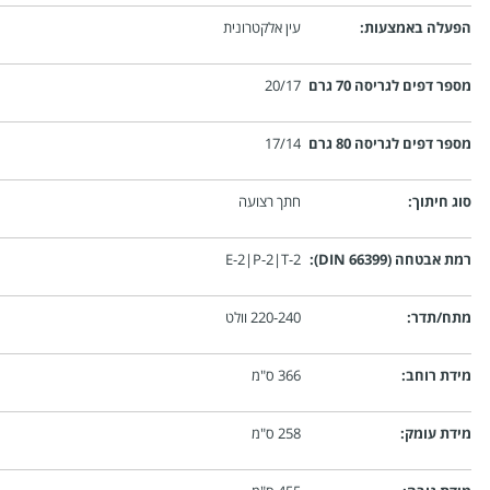
כל:
25 ליטר
נה:
225 מ"מ
באמצעות:
עין אלקטרונית
ם לגריסה 70 גרם
20/17
ם לגריסה 80 גרם
17/14
וך:
חתך רצועה
DIN 66399):
E-2|P-2|T-2
דר:
220-240 וולט