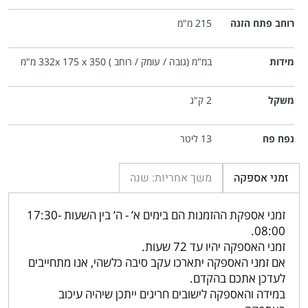
רוחב פתח הזנה
215 מ"מ
מידות
במ"מ (גובה / עומק / רוחב ) 332x 175 x 350 מ"מ
משקל
2 ק"ג
נפח פח
13 ליטר
זמני אספקה
משך אחריות: שנה
זמני אספקת ההזמנות הם בימים א’ - ה’ בין השעות 17:30-
08:00.
זמני האספקה יהיו עד 72 שעות.
אם זמני האספקה יתארכו עקב סיבה כלשהי, אנו מתחייבים
לעדכן אתכם בהקדם.
במידה והאספקה לישובים חריגים ייתכן שיהיה עיכוב