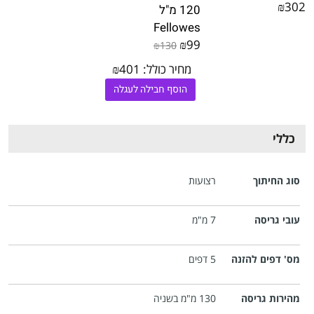
₪302
120 מ"ל
Fellowes
₪99
₪130
מחיר כולל:
401
₪
הוסף חבילה לעגלה
כללי
סוג החיתוך
רצועות
עובי גריסה
7 מ"מ
מס' דפים להזנה
5 דפים
מהירות גריסה
130 מ"מ בשניה