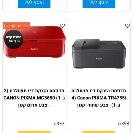
הוסף לסל
הוסף לסל
שנתיים אחריות
מדפסת הזרקת דיו משולבת
מדפסת הזרקת דיו משולבת (3
Canon PIXMA TR4755i (4
ב-1) ׁCANON PIXMA MG3650
ב-1)- צבע שחור- קנון
- צבע אדום קנון
₪
333
₪
398