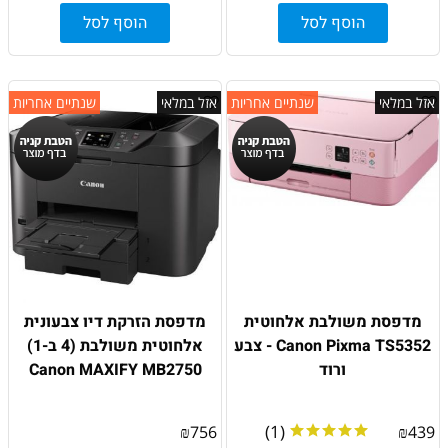
הוסף לסל
הוסף לסל
אזל במלאי
שנתיים אחריות
אזל במלאי
שנתיים אחריות
מדפסת משולבת אלחוטית
מדפסת הזרקת דיו צבעונית
Canon Pixma TS5352 - צבע
אלחוטית משולבת (4 ב-1)
ורוד
Canon MAXIFY MB2750
(1)
₪
756
₪
439