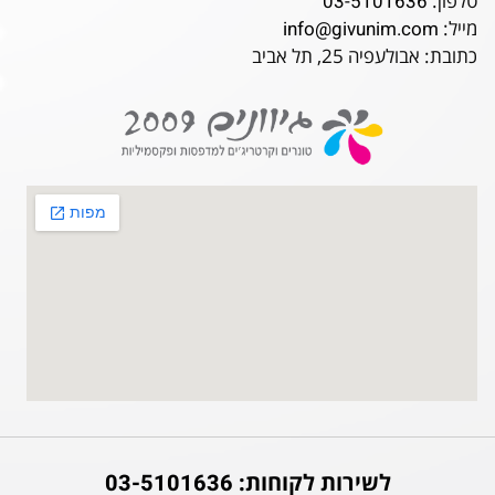
טלפון:
03-5101636
מייל:
info@givunim.com
כתובת: אבולעפיה 25, תל אביב
לשירות לקוחות:
03-5101636