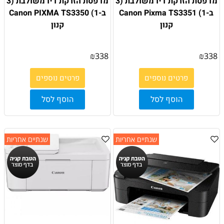
מדפסת הזרקת דיו משולבת (3
מדפסת הזרקת דיו משולבת (3
ב-1) Canon Pixma TS3351
ב-1) Canon PIXMA TS3350
קנון
קנון
₪
338
₪
338
פרטים נוספים
פרטים נוספים
הוסף לסל
הוסף לסל
שנתיים אחריות
שנתיים אחריות