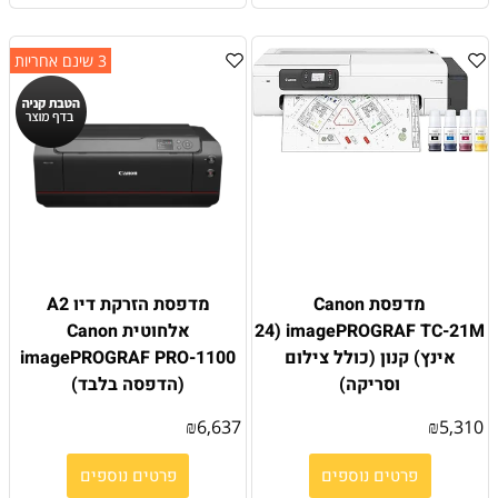
3 שינם אחריות
מדפסת Canon
מדפסת הזרקת דיו A2
imagePROGRAF TC-21M (24
אלחוטית Canon
אינץ) קנון (כולל צילום
imagePROGRAF PRO-1100
וסריקה)
(הדפסה בלבד)
₪
6,637
₪
5,310
פרטים נוספים
פרטים נוספים