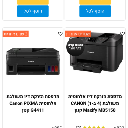
הוסף לסל
הוסף לסל
שנתיים אחריות
3 שנים אחריות
מדפסת הזרקת דיו אלחוטית
מדפסת הזרקת דיו משולבת
משולבת (4 ב-1) CANON
אלחוטית Canon PIXMA
Maxify MB5150 קנון
G4411 קנון
(2)
₪
885
₪
832