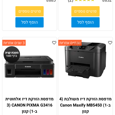
פרטים נוספים
פרטים נוספים
הוסף לסל
הוסף לסל
שנתיים אחריות
3 שנים אחריות
מדפסת הזרקת דיו משולבת (4
מדפסת הזרקת דיו אלחוטית
ב-1) Canon Maxify MB5450
CANON PIXMA G3416 (3
קנון
ב-1) קנון