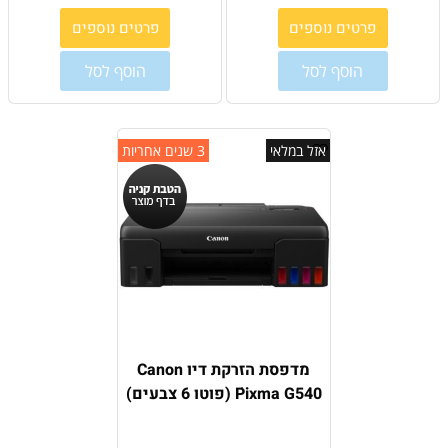
פרטים נוספים
פרטים נוספים
הוסף לסל
הוסף לסל
אזל במלאי
3 שנים אחריות
מדפסת הזרקת דיו Canon
Pixma G540 ׁ(פוטו 6 צבעים)