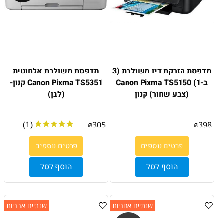
מדפסת הזרקת דיו משולבת (3
מדפסת משולבת אלחוטית
ב-1) Canon Pixma TS5150
Canon Pixma TS5351 קנון-
(צבע שחור) קנון
(לבן)
(1)
₪
305
₪
398
פרטים נוספים
פרטים נוספים
הוסף לסל
הוסף לסל
שנתיים אחריות
שנתיים אחריות