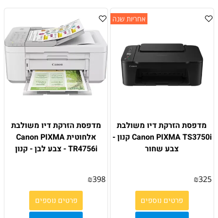
אחריות שנה
מדפסת הזרקת דיו משולבת
מדפסת הזרקת דיו משולבת
Canon PIXMA TS3750i קנון -
אלחוטית Canon PIXMA
צבע שחור
TR4756i - צבע לבן - קנון
₪
398
₪
325
פרטים נוספים
פרטים נוספים