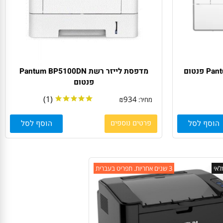
מדפסת לייזר רשת Pantum BP5100DN
פנטום
(1)
₪
934
מחיר:
סף לסל
פרטים נוספים
הוסף לסל
3 שנים אחריות. תפריט בעברית