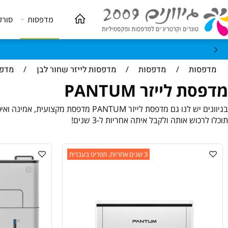
מדפסות
סורקים
ות
/
מדפסות
/
מדפסות לייזר שחור לבן
/
מדפסת לייזר M
לייזר PANTUM
מדפסת לייזר PANTUM מדפסת מקצועית, אמינה ואיכותית
ש אותה ולקבל איתה אחריות ל-3 שנים!
3 שנים אחריות. תפריט בעברית