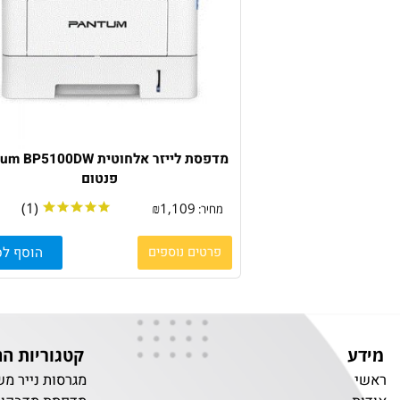
מדפסת לייזר אלחוטית Pantum BP5100DW
פנטום
(1)
₪
1,109
מחיר:
פרטים נוספים
הוסף לסל