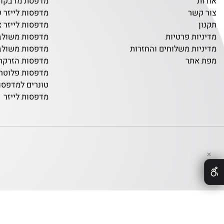
קטגוריות החנות
מגרסות נייר משרדיו
מדפסת מדבקות
שר
מדפסות לייזר שחור 
מדפסות לייזר צבעוני
ת פרטיות
מדפסות משולבות שח
ת משלוחים והחזרות
מדפסות משולבות צב
תר
מדפסות הזרקת דיו
מדפסות פלוטרים
טונרים למדפסות
מדפסות לייזר