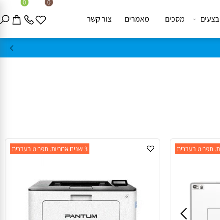
0
0
ים
מסכים
מאמרים
צור קשר
3 שנים אחריות. תפריט בעברית