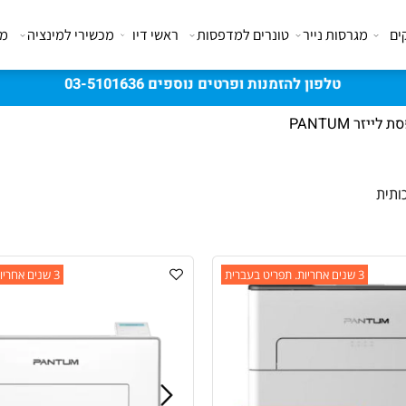
מגרסות נייר
טונרים למדפסות
ראשי דיו
מכשירי למינציה
מבצע
טלפון להזמנות ופרטים נוספים 03-5101636
PANTU
3 שנים אחריות. תפריט בעברית
3 שנים אחריות. תפריט בעברית