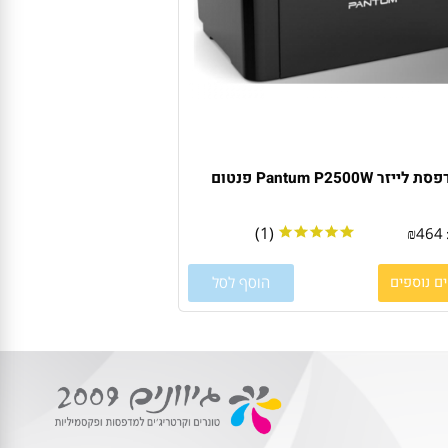
 Pantum P2500W פנטום
(1)
₪
4
וספים
הוסף לסל