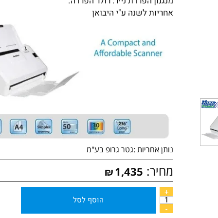
מנגנון הפרדת נייר: רולר הפרדה.
אחריות לשנה ע"י היבואן
נותן אחריות :
גטר גרופ בע"מ
מחיר:
1,435
₪
הוסף לסל