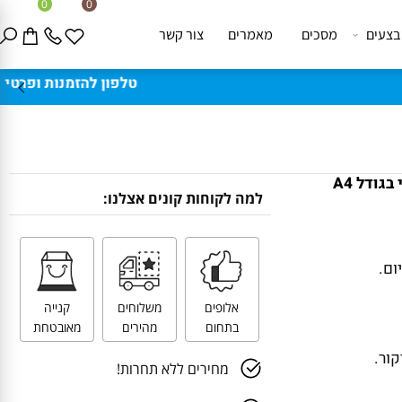
0
0
ים
מסכים
מאמרים
צור קשר
למה לקוחות קונים אצלנו:
אלופים
משלוחים
קנייה
בתחום
מהירים
מאובטחת
.
מחירים ללא תחרות!