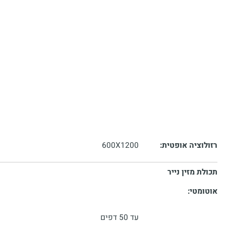
יה אופטית:
600X1200
מזין נייר
טי: