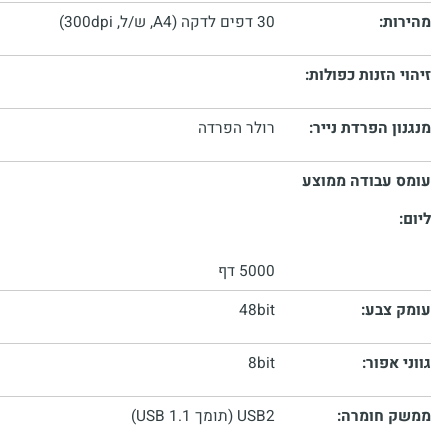
עד 50 דפים
ת:
30 דפים לדקה (A4, ש/ל, 300dpi)
הזנות כפולות:
 הפרדת נייר:
רולר הפרדה
עבודה ממוצע
5000 דף
צבע:
48bit
אפור:
8bit