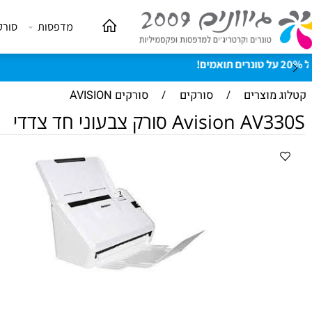
מדפסות
סורקים
וצרים
/
סורקים
/
סורקים AVISION
Avisio סורק צבעוני חד צדדי