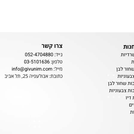
צרו קשר
נייד:
052-4704880
ת
טלפון:
03-5101636
מייל:
info@givunim.com
לבן
כתובת: אבולעפיה 25, תל אביב
ות
ור לבן
עוניות