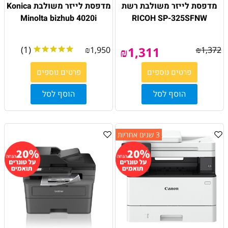
מדפסת לייזר משולבת רשת
מדפסת לייזר משולבת Konica
Minolta bizhub 4020i
RICOH SP-325SFNW
(1)
₪
1,311
₪
1,950
₪
1,372
פרטים נוספים
פרטים נוספים
הוסף לסל
הוסף לסל
3 שנים אחריות