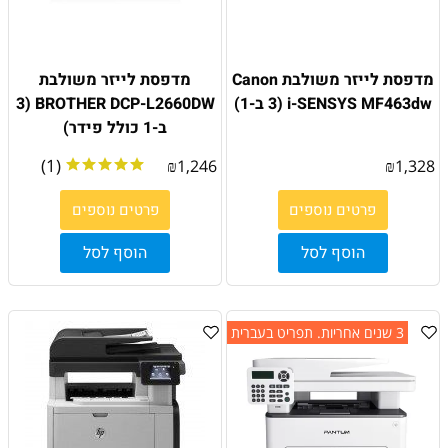
מדפסת לייזר משולבת Canon
מדפסת לייזר משולבת
i-SENSYS MF463dw (3 ב-1)
BROTHER DCP-L2660DW ׁ(3
ב-1 כולל פידר)
(1)
₪
1,246
₪
1,328
פרטים נוספים
פרטים נוספים
הוסף לסל
הוסף לסל
3 שנים אחריות. תפריט בעברית