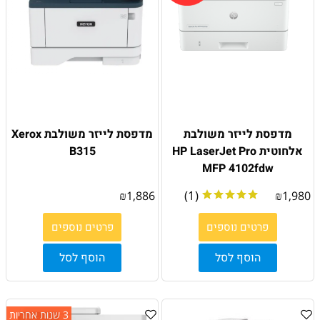
מדפסת לייזר משולבת
מדפסת ‏לייזר משולבת Xerox
אלחוטית HP LaserJet Pro
B315
MFP 4102fdw
(1)
₪
1,886
₪
1,980
פרטים נוספים
פרטים נוספים
הוסף לסל
הוסף לסל
3 שנות אחריות