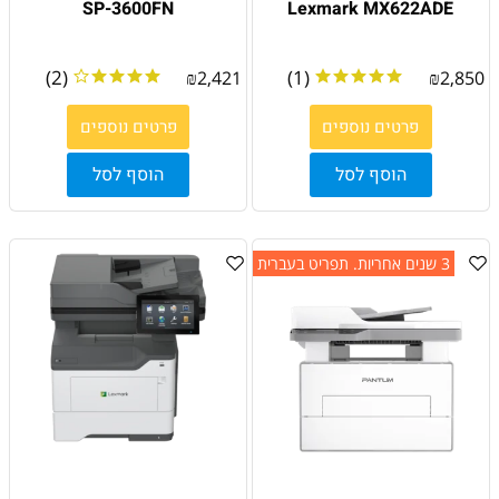
SP-3600FN
Lexmark MX622ADE
(2)
(1)
₪
2,421
₪
2,850
פרטים נוספים
פרטים נוספים
הוסף לסל
הוסף לסל
3 שנים אחריות. תפריט בעברית