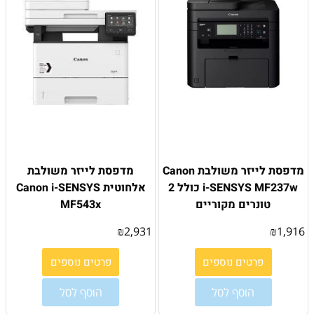
מדפסת לייזר משולבת Canon
מדפסת לייזר משולבת
i-SENSYS MF237w כולל 2
אלחוטית Canon i-SENSYS
טונרים מקוריים
MF543x
₪
2,931
₪
1,916
פרטים נוספים
פרטים נוספים
הוסף לסל
הוסף לסל