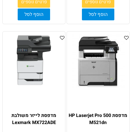
פרטים נוספים
פרטים נוספים
הוסף לסל
הוסף לסל
מדפסת HP Laserjet Pro 500
מדפסת לייזר משולבת
Lexmark MX722ADE
M521dn