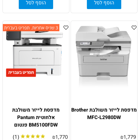
הוסף לסל
הוסף לסל
3 שנים אחריות. תפריט בעברית
מדפסת לייזר משולבת Brother
מדפסת ‏לייזר משולבת
MFC-L2980DW
אלחוטית Pantum
BM5100FDW פנטום
(1)
₪
1,770
₪
1,779