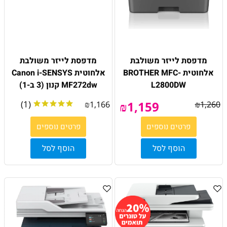
מדפסת לייזר משולבת
מדפסת לייזר משולבת
אלחוטית BROTHER MFC-
אלחוטית Canon i-SENSYS
L2800DW
MF272dw קנון (3 ב-1)
(1)
₪
1,159
₪
1,166
₪
1,260
פרטים נוספים
פרטים נוספים
הוסף לסל
הוסף לסל