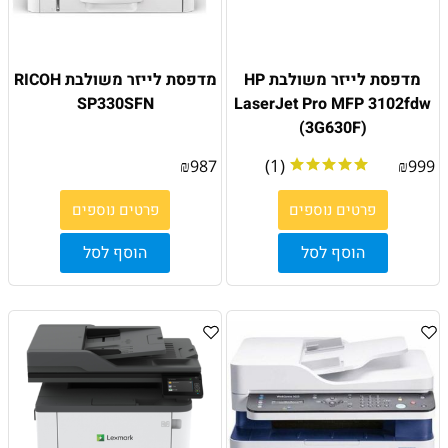
מדפסת לייזר משולבת HP
מדפסת לייזר משולבת RICOH
SP330SFN
LaserJet Pro MFP 3102fdw
(3G630F)
(1)
₪
987
₪
999
פרטים נוספים
פרטים נוספים
הוסף לסל
הוסף לסל