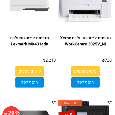
מדפסת לייזר משולבת Xerox
מדפסת לייזר משולבת
Lexmark MX431adn
WorkCentre 3025V_NI
₪
2,210
₪
730
פרטים נוספים
פרטים נוספים
הוסף לסל
הוסף לסל
3 שנים אחריות