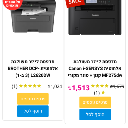
מדפסת לייזר משולבת
מדפסת לייזר משולבת
אלחוטית Canon i-SENSYS
אלחוטית BROTHER DCP-
MF275dw קנון + טונר מקורי
L2620DW (3 ב-1)
(1)
₪
1,513
₪
1,024
₪
1,679
(1)
פרטים נוספים
פרטים נוספים
הוסף לסל
הוסף לסל