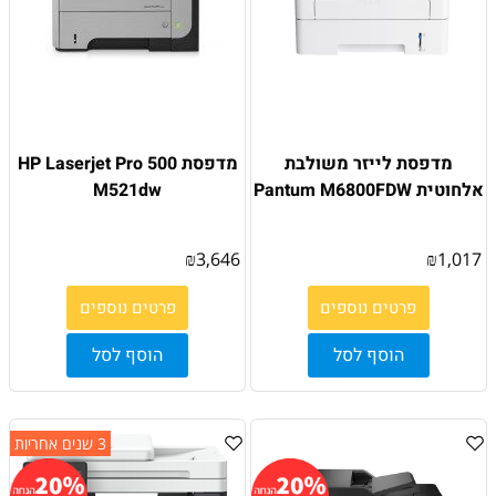
מדפסת ‏לייזר משולבת
מדפסת HP Laserjet Pro 500
אלחוטית Pantum M6800FDW
M521dw
₪
3,646
₪
1,017
פרטים נוספים
פרטים נוספים
הוסף לסל
הוסף לסל
3 שנים אחריות