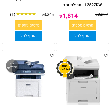
L2827DW - חבילת זהב
(1)
₪
1,814
₪
3,245
₪
2,209
פרטים נוספים
פרטים נוספים
הוסף לסל
הוסף לסל