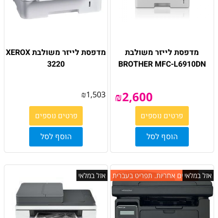
מדפסת לייזר משולבת
מדפסת לייזר משולבת XEROX
3220
BROTHER MFC-L6910DN
₪
2,600
₪
1,503
פרטים נוספים
פרטים נוספים
הוסף לסל
הוסף לסל
3 שנים אחריות. תפריט בעברית
אזל במלאי
אזל במלאי