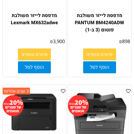
מדפסת לייזר משולבת
מדפסת לייזר משולבת
Lexmark MX632adwe
PANTUM BM4240ADW
פנטום (3 ב-1)
₪
3,900
₪
898
פרטים נוספים
פרטים נוספים
הוסף לסל
הוסף לסל
3 שנים אחריות