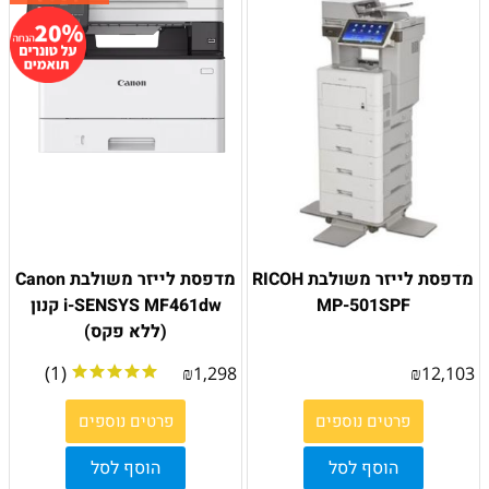
מדפסת לייזר משולבת RICOH
מדפסת לייזר משולבת Canon
MP-501SPF
i-SENSYS MF461dw קנון
(ללא פקס)
(1)
₪
1,298
₪
12,103
פרטים נוספים
פרטים נוספים
הוסף לסל
הוסף לסל