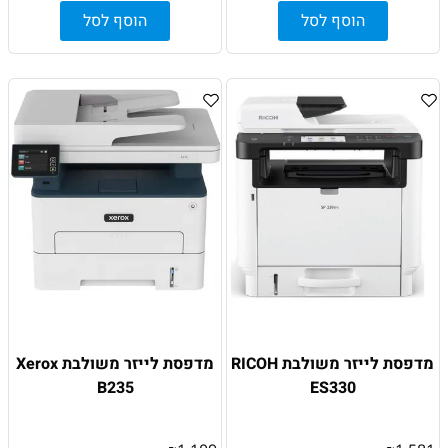
הוסף לסל
הוסף לסל
מדפסת לייזר משולבת RICOH
מדפסת לייזר משולבת Xerox
B235
ES330