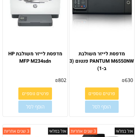
מדפסת ‏לייזר משולבת
מדפסת לייזר משולבת HP
PANTUM M6550NW פנטום (3
MFP M234sdn
ב-1)
₪
802
₪
630
פרטים נוספים
פרטים נוספים
הוסף לסל
הוסף לסל
אזל במלאי
3 שנים אחריות
אזל במלאי
3 שנים אחריות