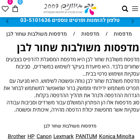
0
0
טלפון להזמנות ופרטים נוספים 03-5101636
מדפסות
/
מדפסות
/
מדפסות משולבות שחור לבן
מדפסות משולבות שחור לבן
מדפסת משולבת שחור לבן היא מדפסת המסוגלת להדפיס בצבעים
שחורים בלבד. היא מיועדת בעיקר לשימוש במשרדים, סביבות
עסקיות ושימוש פרטי בבית..
מדפסת משולבת שחור לבן נוחה ופשוטה לשימוש. היא מגיעה עם
תפריט משתמש ידידותי וממשק ברור שמאפשר למשתמש לבחור את
הגדרות ההדפסה ולנהל את תהליך ההדפסה בקלות.
סוג מדפסות אלו הן הפתרון המושלם עבור משרדים וסביבות עבודה
עסקיות אשר מחפשות יכולת הדפסה מהירה, איכותית ופשוטה.
מדפסות משולבות שחור לבן
Brother
HP
Canon
Lexmark
PANTUM
Konica Minolta