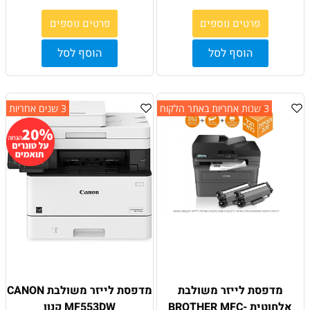
פרטים נוספים
פרטים נוספים
הוסף לסל
הוסף לסל
3 שנות אחריות באתר הלקוח
3 שנים אחריות
מדפסת לייזר משולבת
מדפסת לייזר משולבת CANON
אלחוטית BROTHER MFC-
MF553DW קנון