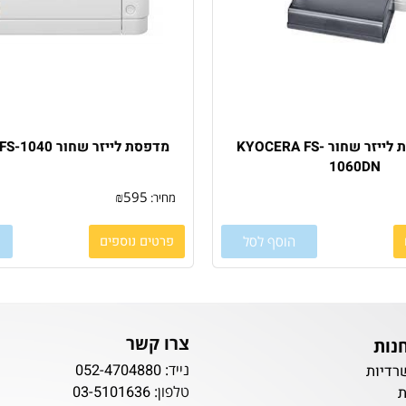
מדפסת רשת לייזר שחור KYOCERA FS-
מדפסת לייזר שחור KYOCERA FS-1040
1060D
₪
595
מחיר:
הוסף לסל
פרטים נוספים
הו
צרו קשר
נייד:
052-4704880
ת