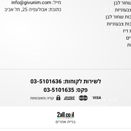
טלפון:
03-5101636
מייל:
info@givunim.com
לבן
כתובת: אבולעפיה 25, תל אביב
ות
ור לבן
עוניות
לשירות לקוחות:
03-5101636
פקס: 03-5101635