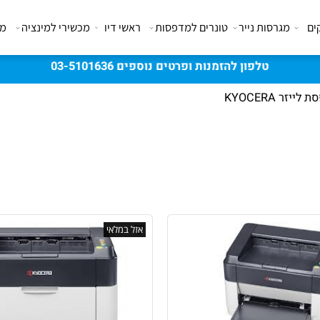
מגרסות נייר
טונרים למדפסות
ראשי דיו
מכשירי למינציה
מבצע
KYOCE
אזל במלאי