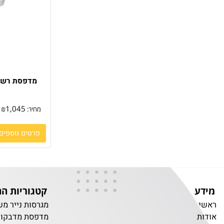
N
₪
1,045
מחיר:
פרטים נוספים
קטגוריות החנות
מגרסות נייר משרדיו