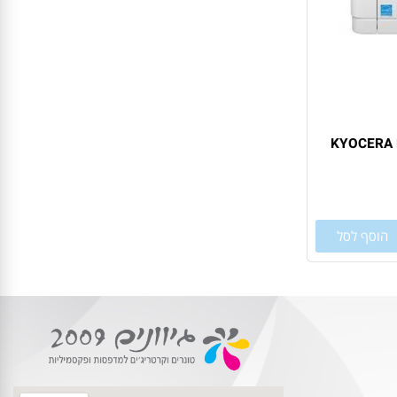
סף לסל