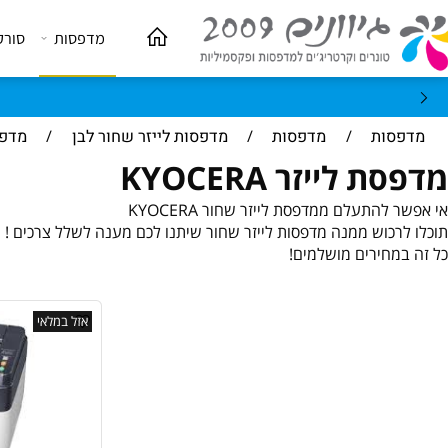
מדפסות
סורקים
טלפון להזמנות ופרטים נוספים 03-5101636
ות
/
מדפסות
/
מדפסות לייזר שחור לבן
/
מדפסת לייזר RA
לייזר KYOCERA
התעלם ממדפסת לייזר שחור KYOCERA
כוש ממנה מדפסות לייזר שחור שיתנו לכם מענה לשלל צרכים !
חירים מושלמים!
אזל במלאי