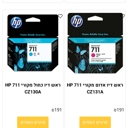
ראש דיו אדום מקורי HP 711
ראש דיו כחול מקורי HP 711
CZ130A
CZ131A
₪
191
₪
191
פרטים נוספים
פרטים נוספים