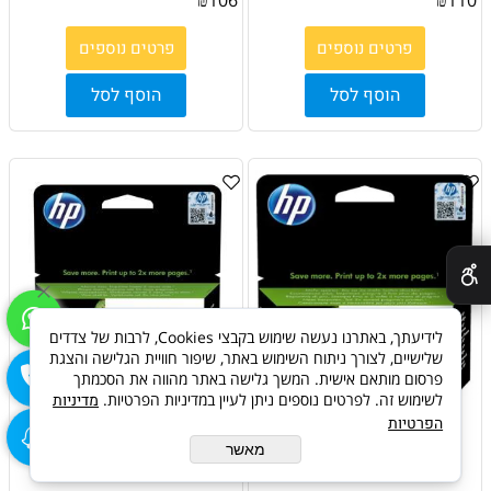
פרטים נוספים
פרטים נוספים
הוסף לסל
הוסף לסל
✕
לידיעתך, באתרנו נעשה שימוש בקבצי Cookies, לרבות של צדדים
שלישיים, לצורך ניתוח השימוש באתר, שיפור חוויית הגלישה והצגת
פרסום מותאם אישית. המשך גלישה באתר מהווה את הסכמתך
לשימוש זה. לפרטים נוספים ניתן לעיין במדיניות הפרטיות.
מדיניות
הפרטיות
ראש דיו מקורי צהוב HP
ראש דיו מקורי אדום HP
מאשר
963XL
963XL