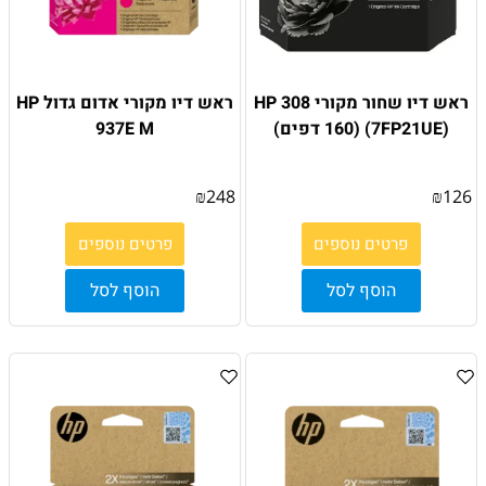
ראש דיו שחור מקורי HP 308
ראש דיו מקורי אדום גדול HP
(7FP21UE) (160 דפים)
937E M
₪
248
₪
126
פרטים נוספים
פרטים נוספים
הוסף לסל
הוסף לסל