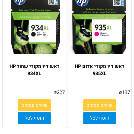
ראש דיו מקורי אדום HP
ראש דיו מקורי שחור HP
934XL
935XL
₪
227
₪
137
פרטים נוספים
פרטים נוספים
הוסף לסל
הוסף לסל