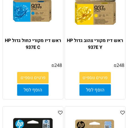
ראש דיו מקורי צהוב גדול HP
ראש דיו מקורי כחול גדול HP
937E C
937E Y
₪
248
₪
248
פרטים נוספים
פרטים נוספים
הוסף לסל
הוסף לסל