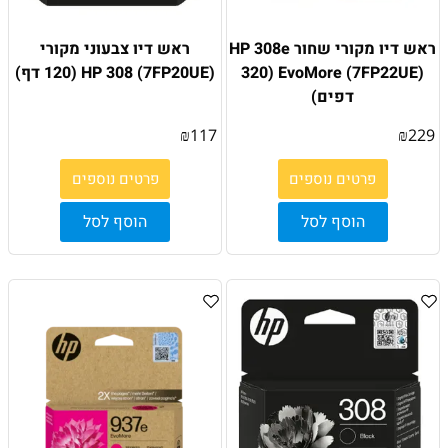
ראש דיו מקורי שחור HP 308e
ראש דיו צבעוני מקורי
EvoMore (7FP22UE) (320
(7FP20UE) HP 308 (120 דף)
דפים)
₪
117
₪
229
פרטים נוספים
פרטים נוספים
הוסף לסל
הוסף לסל