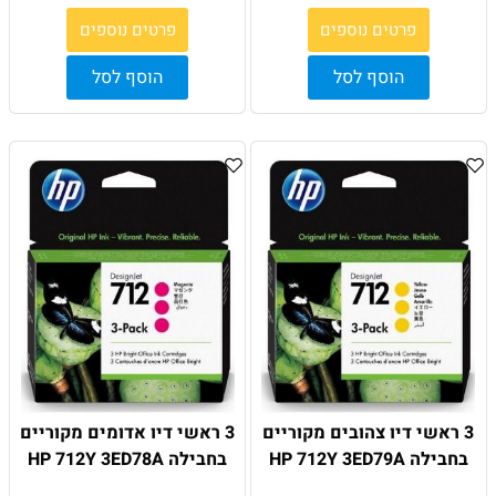
פרטים נוספים
פרטים נוספים
הוסף לסל
הוסף לסל
3 ראשי דיו צהובים מקוריים
3 ראשי דיו אדומים מקוריים
בחבילה HP 712Y 3ED79A
בחבילה HP 712Y 3ED78A