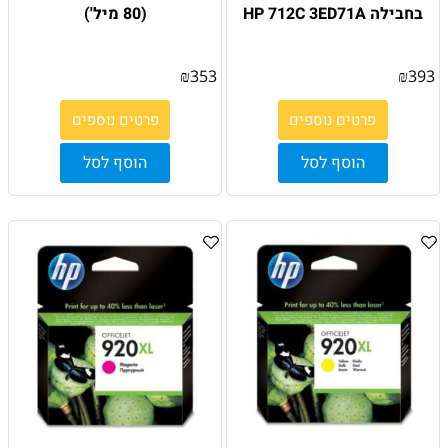
בחבילה HP 712C 3ED71A
(80 מיל')
₪
353
₪
393
פרטים נוספים
פרטים נוספים
הוסף לסל
הוסף לסל