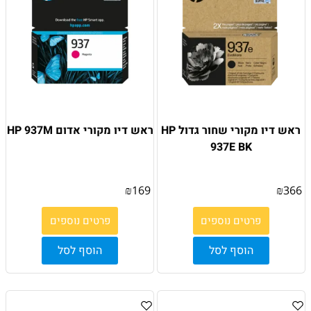
ראש דיו מקורי שחור גדול HP
ראש דיו מקורי אדום HP 937M
937E BK
₪
169
₪
366
פרטים נוספים
פרטים נוספים
הוסף לסל
הוסף לסל