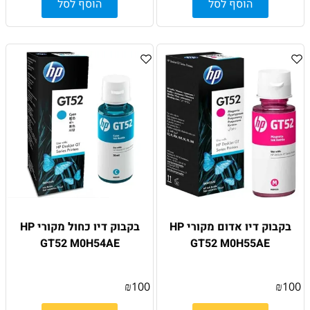
הוסף לסל
הוסף לסל
בקבוק דיו אדום מקורי HP
בקבוק דיו כחול מקורי HP
GT52 M0H54AE
GT52 M0H55AE
₪
100
₪
100