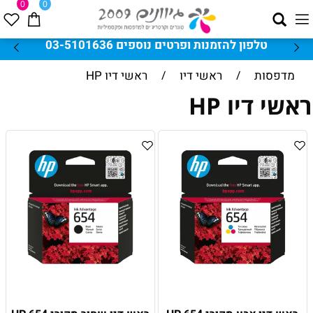
0
0
טלפון להזמנות ופרטים נוספים 03-5101636
מדפסות
/
ראשי דיו
/
ראשי דיו HP
ראשי דיו HP