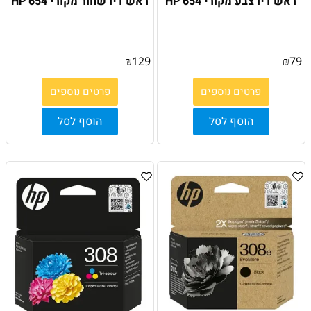
ראש דיו צבע מקורי HP 654
ראש דיו שחור מקורי HP 654
₪
129
₪
79
פרטים נוספים
פרטים נוספים
הוסף לסל
הוסף לסל