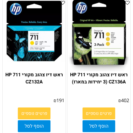
ראש דיו צהוב מקורי HP 711
ראש דיו צהוב מקורי HP 711
CZ136A (3 יחידות במארז)
CZ132A
₪
191
₪
402
פרטים נוספים
פרטים נוספים
הוסף לסל
הוסף לסל