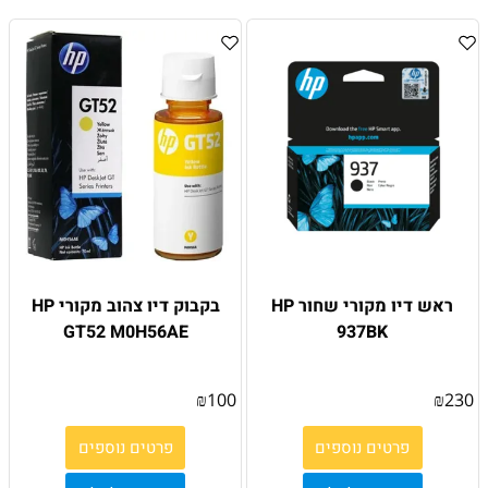
ראש דיו מקורי שחור HP
בקבוק דיו צהוב מקורי HP
GT52 M0H56AE
937BK
₪
100
₪
230
פרטים נוספים
פרטים נוספים