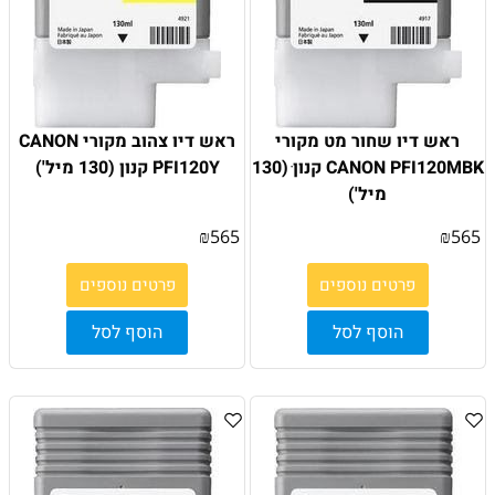
ראש דיו שחור מט מקורי
ראש דיו צהוב מקורי CANON
CANON PFI120MBK קנון ׁ(130
PFI120Y ׁקנון (130 מיל')
מיל')
₪
565
₪
565
פרטים נוספים
פרטים נוספים
הוסף לסל
הוסף לסל