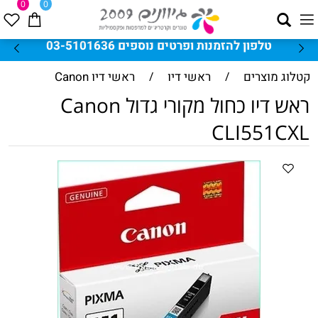
0
0
טלפון להזמנות ופרטים נוספים 03-5101636
קטלוג מוצרים
/
ראשי דיו
/
ראשי דיו Canon
ראש דיו כחול מקורי גדול Canon
CLI551CXL