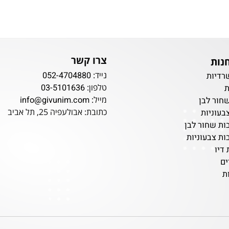
צרו קשר
נייד:
052-4704880
ת
טלפון:
03-5101636
מייל:
info@givunim.com
לבן
כתובת: אבולעפיה 25, תל אביב
ות
ור לבן
עוניות