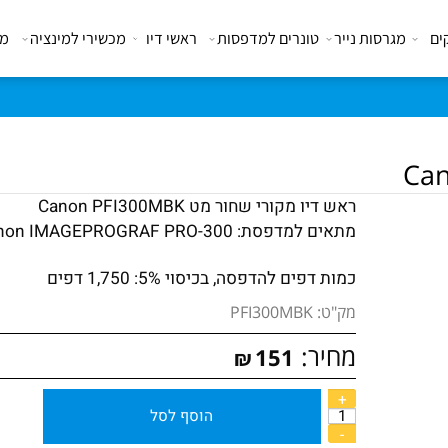
מגרסות נייר
טונרים למדפסות
ראשי דיו
מכשירי למינציה
מבצע
טלפון להזמנות ופרטים נוספים 03-5101636
ראש דיו מקורי שחור מט Canon PFI300MBK
מתאים למדפסת:
Canon IMAGEPROGRAF PRO-300
כמות דפים להדפסה, בכיסוי 5%: 1,750 דפים
מק"ט:
PFI300MBK
מחיר:
151
₪
הוסף לסל