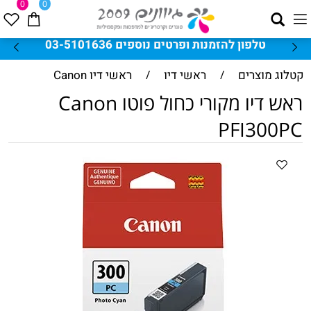
0
0
טלפון להזמנות ופרטים נוספים 03-5101636
קטלוג מוצרים
/
ראשי דיו
/
ראשי דיו Canon
ראש דיו מקורי כחול פוטו Canon
PFI300PC