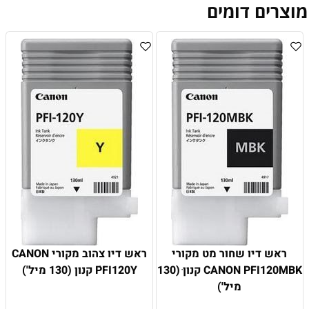
מוצרים דומים
ראש דיו שחור מט מקורי
ראש דיו צהוב מקורי CANON
CANON PFI120MBK קנון ׁ(130
PFI120Y ׁקנון (130 מיל')
מיל')