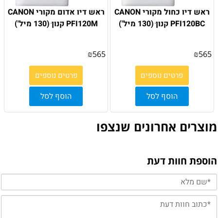
ראש דיו כחול מקורי CANON
ראש דיו אדום מקורי CANON
PFI120BC קנון ׁ(130 מיל')
PFI120M קנון ׁ(130 מיל')
₪
565
₪
565
פרטים נוספים
פרטים נוספים
הוסף לסל
הוסף לסל
מוצרים אחרונים שנצפו
הוספת חוות דעת