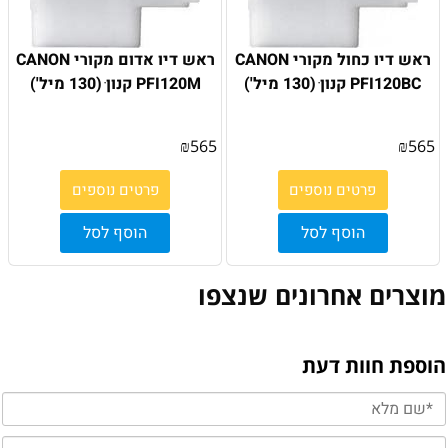
ראש דיו כחול מקורי CANON
ראש דיו אדום מקורי CANON
PFI120BC קנון ׁ(130 מיל')
PFI120M קנון ׁ(130 מיל')
₪
565
₪
565
פרטים נוספים
פרטים נוספים
הוסף לסל
הוסף לסל
מוצרים אחרונים שנצפו
הוספת חוות דעת