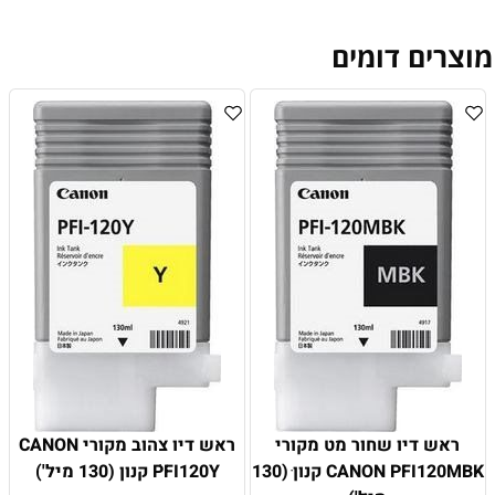
מוצרים דומים
ראש דיו שחור מט מקורי
ראש דיו צהוב מקורי CANON
CANON PFI120MBK קנון ׁ(130
PFI120Y ׁקנון (130 מיל')