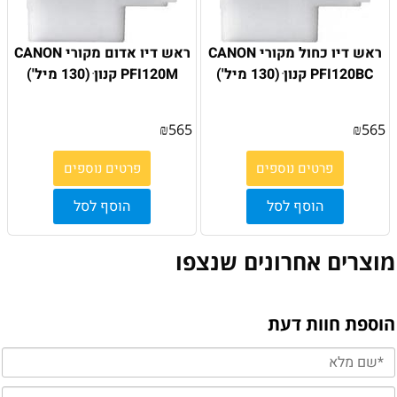
ראש דיו כחול מקורי CANON
ראש דיו אדום מקורי CANON
PFI120BC קנון ׁ(130 מיל')
PFI120M קנון ׁ(130 מיל')
₪
565
₪
565
פרטים נוספים
פרטים נוספים
הוסף לסל
הוסף לסל
מוצרים אחרונים שנצפו
הוספת חוות דעת