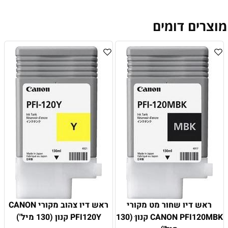
מוצרים דומים
ראש דיו שחור מט מקורי
ראש דיו צהוב מקורי CANON
CANON PFI120MBK קנון ׁ(130
PFI120Y ׁקנון (130 מיל')