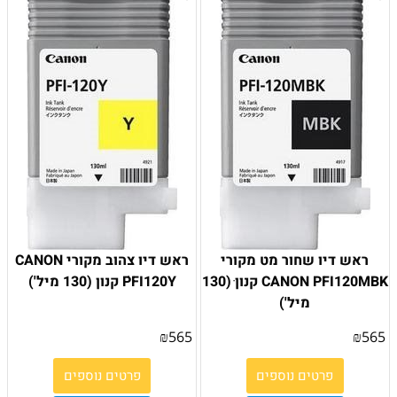
ראש דיו שחור מט מקורי
ראש דיו צהוב מקורי CANON
CANON PFI120MBK קנון ׁ(130
PFI120Y ׁקנון (130 מיל')
מיל')
₪
565
₪
565
פרטים נוספים
פרטים נוספים