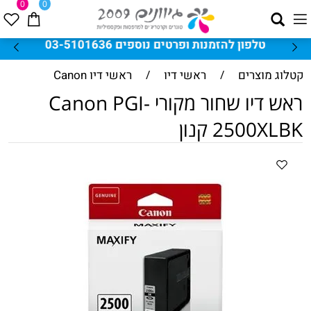
0
0
טלפון להזמנות ופרטים נוספים 03-5101636
קטלוג מוצרים
/
ראשי דיו
/
ראשי דיו Canon
ראש דיו שחור מקורי Canon PGI-
2500XLBK קנון