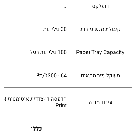
דופלקס
כן
קיבולת מגש ניירות
30 גיליונות
Paper Tray Capacity
100 גיליונות רגיל
משקל נייר מתאים
64 - 300ג'/מ²
עיבוד מדיה
Print
כללי