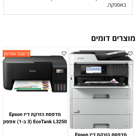
באספקה.
מוצרים דומים
3 שנות אחריות
מדפסת הזרקת דיו Epson
EcoTank L3250 (3 ב-1) אפסון
מדפסת הזרקת דיו Epson