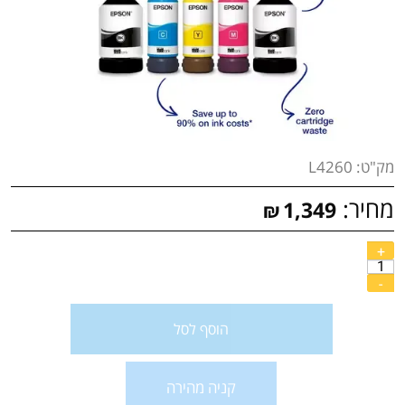
מק"ט:
L4260
מחיר:
1,349
₪
הוסף לסל
קניה מהירה