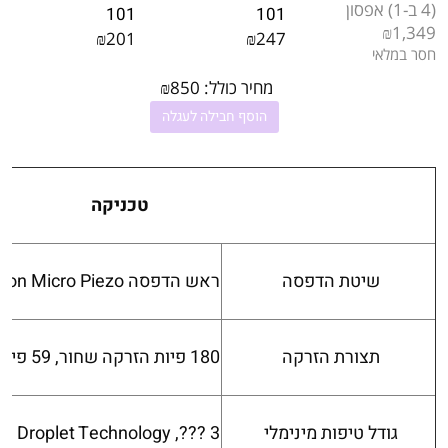
(4 ב-1) אפסון
101
101
₪1,349
₪201
₪247
חסר במלאי
מחיר כולל:
850
₪
הוסף חבילה לעגלה
טכניקה
שיטת הדפסה
ראש הדפסה Epson Micro Piezo‎
תצורת הזרקה
180 פיות הזרקה שחור, 59 פיות הזרקה לצבע
גודל טיפות מינימלי
3 ???, With Variable-Sized Droplet Technology