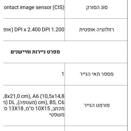
סוג הסורק
Contact image sensor (CIS)
רזולוציה אופטית
1.200 DPI x 2.400 DPI (אופקי x אנכי)
מפרט ניירות וחיישנים
מספר תאי הנייר
1
14,8x21,0 cm), A6 (10,5x14,8
פורמט הנייר
משפטי