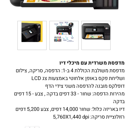
מדפסת משרדית עם מיכלי דיו
מדפסת משולבת הכוללת 4 ב-1: הדפסה, סריקה, צילום
ושליחת פקס באופן אלחוטי באמצעות צג LCD
דופלקס מובנה להדפסה משני צידי הדף
מהירות הדפסה: שחור - 33 דפים בדקה , צבע - 15 דפים
בדקה
דיו באריזה כלול: שחור 14,000 דפים, צבע 5,200 דפים
רזולוציית סריקה: 5,760X1,440 dpi