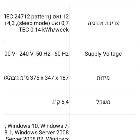
צריכת אנרגיה
TEC 0,14 kWh/week
100 V - 240 V, 50 Hz - 60 Hz
Supply Voltage
מידות
375‎ x 347 x 187 מ"מ גובהXעומקXרוחב
משקל
5,4 ק"ג
ter, Windows 10, Windows 7,
s 8.1, Windows Server 2008
ws Server 2008 R2, Windows