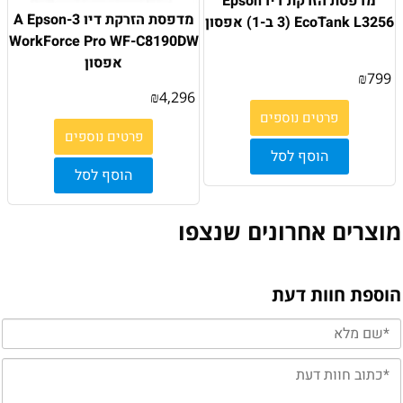
מדפסת הזרקת דיו Epson
מדפסת ‏הזרקת דיו 3-A Epson
EcoTank L3256 (3 ב-1) אפסון
WorkForce Pro WF-C8190DW
אפסון
₪
799
₪
4,296
פרטים נוספים
פרטים נוספים
הוסף לסל
הוסף לסל
מוצרים אחרונים שנצפו
הוספת חוות דעת