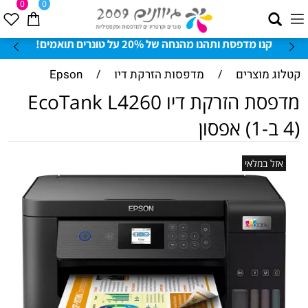
0
0
קנו מדפסת ותהנו מהנחה של 20% על טונרים תואמים!
קטלוג מוצרים
/
מדפסות הזרקת דיו
/
Epson
מדפסת הזרקת דיו EcoTank L4260
(4 ב-1) אפסון
אזל במלאי