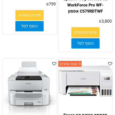
₪
799
WorkForce Pro WF-
C579RDTWF אפסון
פרטים נוספים
₪
3,800
הוסף לסל
פרטים נוספים
הוסף לסל
3 שנות אחריות