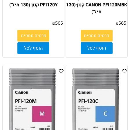
CANON PFI120MBK קנון ׁ(130
PFI120Y ׁקנון (130 מיל')
מיל')
₪
565
₪
565
פרטים נוספים
פרטים נוספים
הוסף לסל
הוסף לסל