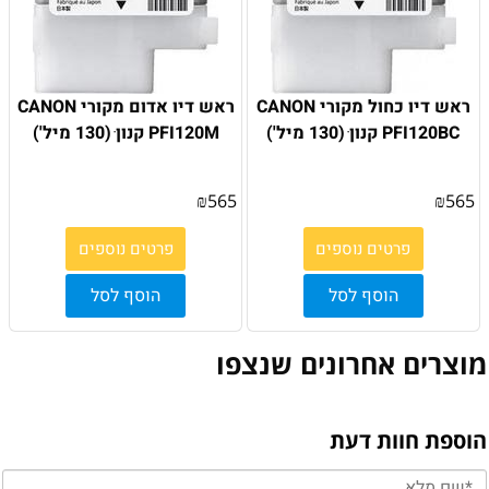
ראש דיו כחול מקורי CANON
ראש דיו אדום מקורי CANON
PFI120BC קנון ׁ(130 מיל')
PFI120M קנון ׁ(130 מיל')
₪
565
₪
565
פרטים נוספים
פרטים נוספים
הוסף לסל
הוסף לסל
מוצרים אחרונים שנצפו
הוספת חוות דעת