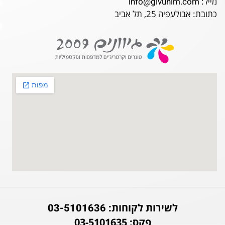
מייל:
info@givunim.com
כתובת: אבולעפיה 25, תל אביב
לשירות לקוחות:
03-5101636
פקס: 03-5101635