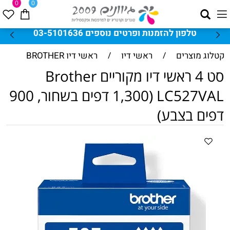
0
0
טלפון להזמנות ופרטים נוספים 03-5101636
קטלוג מוצרים
/
ראשי דיו
/
ראשי דיו BROTHER
סט 4 ראשי דיו מקוריים Brother
LC527VAL (1,300 דפים בשחור, 900
דפים בצבע)