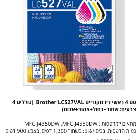
סט 4 ראשי דיו מקוריים Brother LC527VAL (כוללים 4
צבעים: שחור+כחול+צהוב+אדום)
מתאים למדפסות :
MFC-J4550DW
,
MFC-J4350DW
כמות הדפסות, בכיסוי 5%: בשחור 1,300 דפים, בצבע 900 דפים