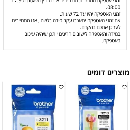
זמני אספקת ההזמנות הם בימים א’ - ה’ בין השעות 17:30-
08:00.
זמני האספקה יהיו עד 72 שעות.
אם זמני האספקה יתארכו עקב סיבה כלשהי, אנו מתחייבים
לעדכן אתכם בהקדם.
במידה והאספקה לישובים חריגים ייתכן שיהיה עיכוב
באספקה.
מוצרים דומים