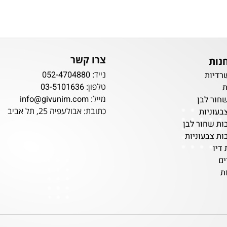
צרו קשר
נייד:
052-4704880
ת
טלפון:
03-5101636
מייל:
info@givunim.com
לבן
כתובת: אבולעפיה 25, תל אביב
ות
ור לבן
עוניות