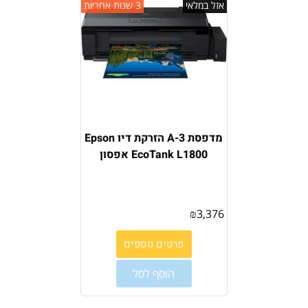
אזל במלאי
3 שנות אחריות
מדפסת 3-A הזרקת דיו Epson
EcoTank L1800 אפסון
₪
3,376
פרטים נוספים
הוסף לסל