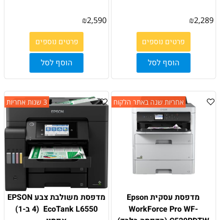
₪
2,590
₪
2,289
פרטים נוספים
פרטים נוספים
הוסף לסל
הוסף לסל
אחריות שנה באתר הלקוח
3 שנות אחריות
מדפסת עסקית Epson
מדפסת משולבת צבע EPSON
WorkForce Pro WF-
EcoTank L6550 ׁ (4 ב-1)