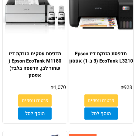
מדפסת הזרקת דיו Epson
מדפסת עסקית הזרקת דיו
EcoTank L3210 (3 ב-1) אפסון
Epson EcoTank M1180 (
שחור לבן, הדפסה בלבד)
אפסון
₪
1,070
₪
928
פרטים נוספים
פרטים נוספים
הוסף לסל
הוסף לסל