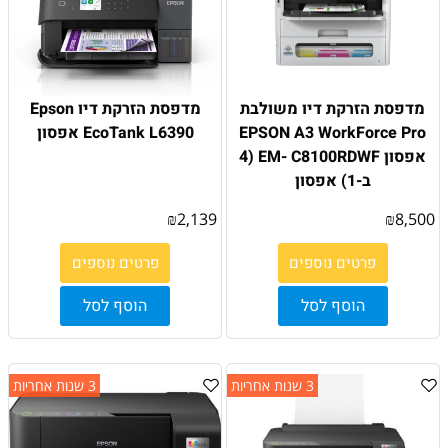
מדפסת הזרקת דיו משולבת
מדפסת הזרקת דיו Epson
EPSON A3 WorkForce Pro
EcoTank L6390 אפסון
אפסון EM- C8100RDWF (4
ב-1) אפסון
₪
2,139
₪
8,500
פרטים נוספים
פרטים נוספים
הוסף לסל
הוסף לסל
3 שנות אחריות
3 שנות אחריות