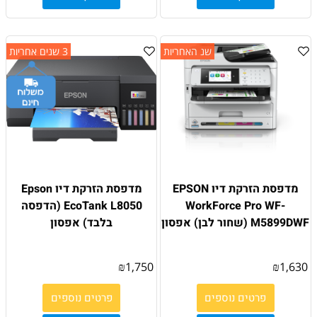
שנ האחריות
3 שנים אחריות
מדפסת הזרקת דיו EPSON
מדפסת הזרקת דיו Epson
WorkForce Pro WF-
EcoTank L8050 (הדפסה
M5899DWF (שחור לבן) אפסון
בלבד) אפסון
₪
1,750
₪
1,630
פרטים נוספים
פרטים נוספים