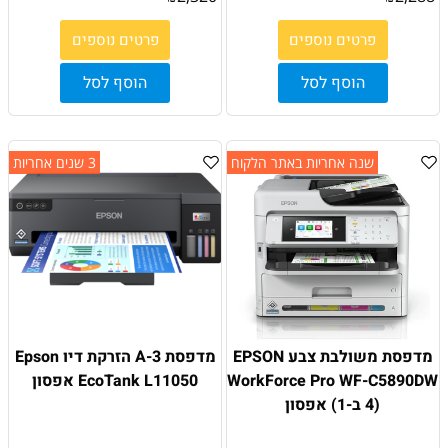
פרטים נוספים
פרטים נוספים
הוסף לסל
הוסף לסל
שנה אחריות באתר הלקוח
3 שנים אחריות
מדפסת משולבת צבע EPSON
מדפסת 3-A הזרקת דיו Epson
WorkForce Pro WF-C5890DW
EcoTank L11050 אפסון
(4 ב-1) אפסון