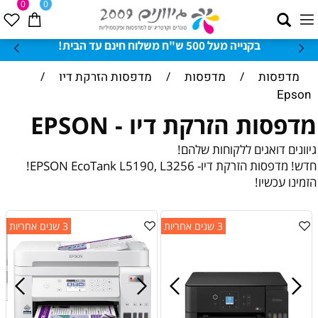
0
0
בקנייה מעל 500 ש"ח משלוח חינם עד הבית!
מדפסות
/
מדפסות
/
מדפסות הזרקת דיו
/
Epson
מדפסות הזרקת דיו - EPSON
גיוונים דואגים ללקוחות שלהם!
חדש! מדפסות הזרקת דיו- EPSON EcoTank L5190, L3256!
הזמינו עכשיו!
3 שנים אחריות
3 שנים אחריות