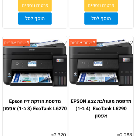
פרטים נוספים
פרטים נוספים
הוסף לסל
הוסף לסל
3 שנות אחריות
3 שנות אחריות
מדפסת משולבת צבע EPSON
מדפסת הזרקת דיו Epson
EcoTank L6290 ׁ (4 ב-1)
EcoTank L6270 (3 ב-1) אפסון
אפסון
₪
2,320
₪
2,288