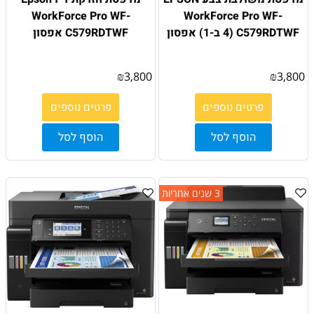
WorkForce Pro WF-
WorkForce Pro WF-
C579RDTWF (4 ב-1) אפסון
C579RDTWF אפסון
₪
3,800
₪
3,800
פרטים נוספים
פרטים נוספים
הוסף לסל
הוסף לסל
3 שנים אחריות