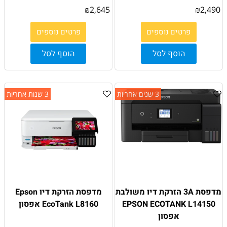
₪
2,645
₪
2,490
פרטים נוספים
פרטים נוספים
הוסף לסל
הוסף לסל
3 שנים אחריות
3 שנות אחריות
מדפסת 3A הזרקת דיו משולבת
מדפסת הזרקת דיו Epson
EPSON ECOTANK L14150
EcoTank L8160 אפסון
אפסון