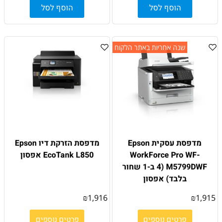
הוסף לסל
הוסף לסל
שנה אחריות באתר הלקוח
מדפסת עסקית Epson
מדפסת הזרקת דיו Epson
WorkForce Pro WF-
EcoTank L850 אפסון
M5799DWF (4 ב-1 שחור
בלבד) אפסון
₪
1,916
₪
1,915
פרטים נוספים
פרטים נוספים