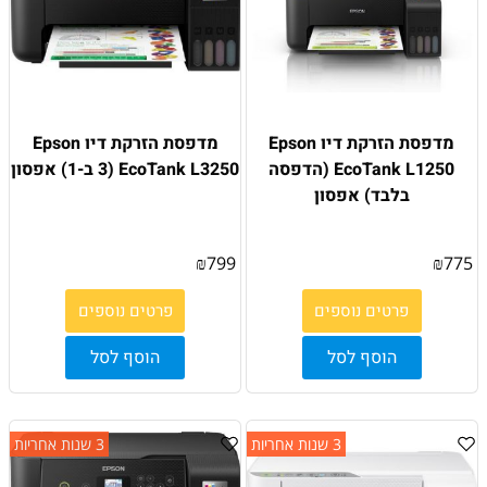
מדפסת הזרקת דיו Epson
מדפסת הזרקת דיו Epson
EcoTank L1250 (הדפסה
EcoTank L3250 (3 ב-1) אפסון
בלבד) אפסון
₪
799
₪
775
פרטים נוספים
פרטים נוספים
הוסף לסל
הוסף לסל
3 שנות אחריות
3 שנות אחריות