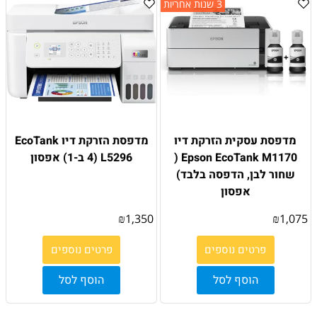
3 שנות אחריות
מדפסת עסקית הזרקת דיו
מדפסת הזרקת דיו EcoTank
Epson EcoTank M1170 (
L5296 (4 ב-1) אפסון
שחור לבן, הדפסה בלבד)
אפסון
₪
1,350
₪
1,075
פרטים נוספים
פרטים נוספים
הוסף לסל
הוסף לסל