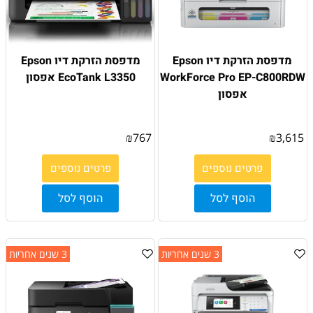
מדפסת הזרקת דיו Epson
מדפסת הזרקת דיו Epson
WorkForce Pro EP-C800RDW
EcoTank L3350 אפסון
אפסון
₪
767
₪
3,615
פרטים נוספים
פרטים נוספים
הוסף לסל
הוסף לסל
3 שנים אחריות
3 שנים אחריות