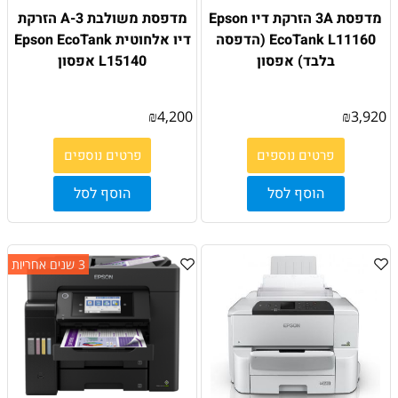
מדפסת 3A הזרקת דיו Epson
מדפסת משולבת 3-A הזרקת
EcoTank L11160 (הדפסה
דיו אלחוטית Epson EcoTank
בלבד) אפסון
L15140 אפסון
₪
4,200
₪
3,920
פרטים נוספים
פרטים נוספים
הוסף לסל
הוסף לסל
3 שנים אחריות