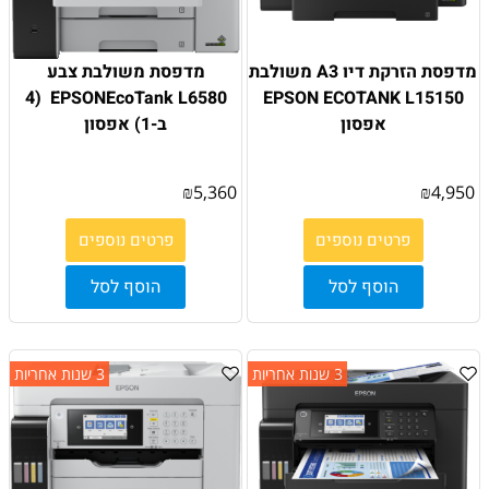
מדפסת הזרקת דיו A3 משולבת
מדפסת משולבת צבע
EPSONEcoTank L6580 ׁ (4
EPSON ECOTANK L15150
אפסון
ב-1) אפסון
₪
5,360
₪
4,950
פרטים נוספים
פרטים נוספים
הוסף לסל
הוסף לסל
3 שנות אחריות
3 שנות אחריות