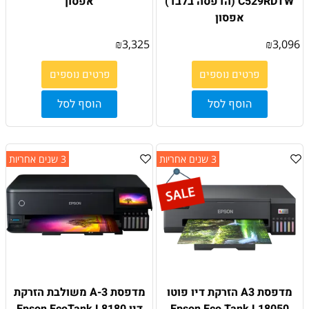
C529RDTW (הדפסה בלבד)
אפסון
אפסון
₪
3,325
₪
3,096
פרטים נוספים
פרטים נוספים
הוסף לסל
הוסף לסל
3 שנים אחריות
3 שנים אחריות
מדפסת A3 הזרקת דיו פוטו
מדפסת 3-A משולבת הזרקת