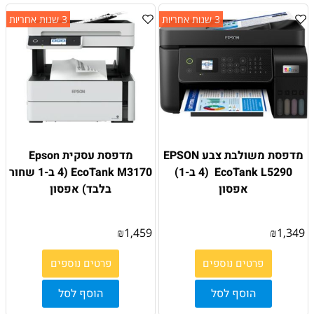
3 שנות אחריות
3 שנות אחריות
מדפסת משולבת צבע EPSON
מדפסת עסקית Epson
EcoTank L5290 ׁ (4 ב-1)
EcoTank M3170 (4 ב-1 שחור
אפסון
בלבד) אפסון
₪
1,459
₪
1,349
פרטים נוספים
פרטים נוספים
הוסף לסל
הוסף לסל