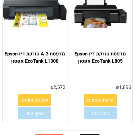
מדפסת הזרקת דיו Epson
מדפסת 3-A הזרקת דיו Epson
EcoTank L805 אפסון
EcoTank L1300 אפסון
₪
2,572
₪
1,896
פרטים נוספים
פרטים נוספים
הוסף לסל
הוסף לסל