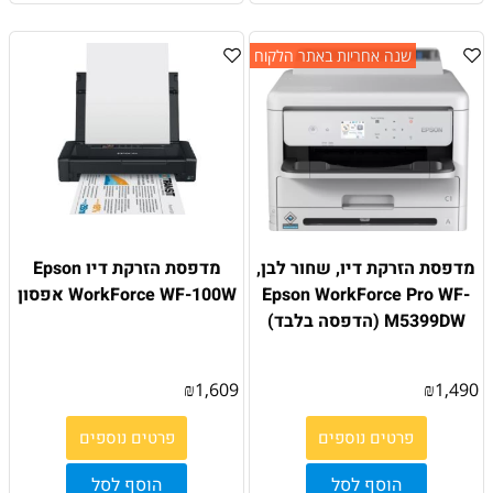
שנה אחריות באתר הלקוח
מדפסת הזרקת דיו, שחור לבן,
מדפסת הזרקת דיו Epson
Epson WorkForce Pro WF-
WorkForce WF-100W אפסון
M5399DW (הדפסה בלבד)
₪
1,609
₪
1,490
פרטים נוספים
פרטים נוספים
הוסף לסל
הוסף לסל