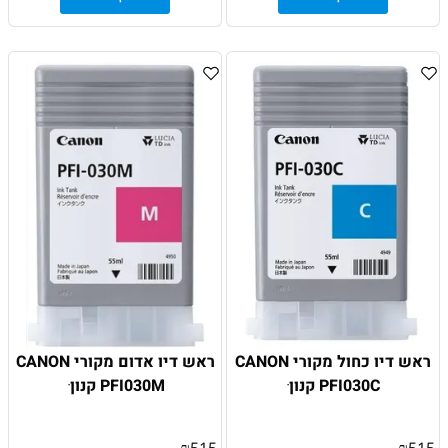
ראש דיו כחול מקורי CANON
ראש דיו אדום מקורי CANON
PFI030C קנון ׁ
PFI030M קנון ׁ
₪
515
₪
515