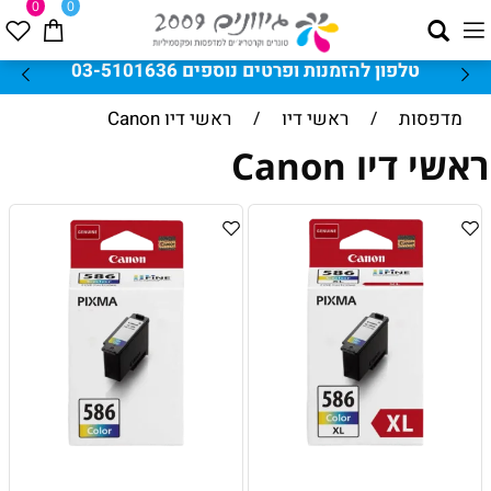
0
0
 להזמנות ופרטים נוספים 03-5101636
בקנייה
מדפסות
/
ראשי דיו
/
ראשי דיו Canon
ראשי דיו Canon