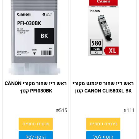
ראש דיו שחור פיגמנט מקורי
ראש דיו שחור מקורי CANON
CANON CLI580XL BK קנון
PFI030BK קנון ׁ
₪
515
₪
111
פרטים נוספים
פרטים נוספים
הוסף לסל
הוסף לסל