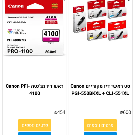
סט ראשי דיו מקוריים Canon
ראש דיו מג'נטה Canon PFI-
4100
PGI-550BKXL + CLI-551XL
₪
454
₪
600
פרטים נוספים
פרטים נוספים