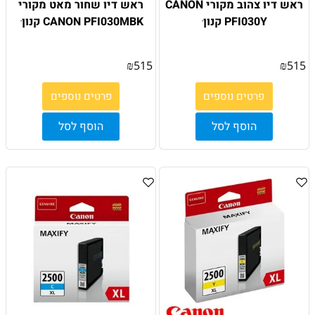
ראש דיו צהוב מקורי CANON
ראש דיו שחור מאט מקורי
PFI030Y קנון ׁ
CANON PFI030MBK קנון ׁ
₪
515
₪
515
פרטים נוספים
פרטים נוספים
הוסף לסל
הוסף לסל